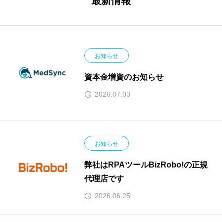
最新情報
お知らせ
資本金増資のお知らせ
2026.07.03
お知らせ
弊社はRPAツールBizRobo!の正規
代理店です
2026.06.25